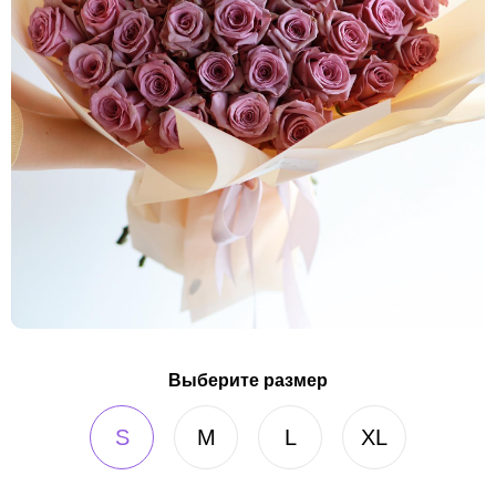
Выберите размер
S
M
L
XL