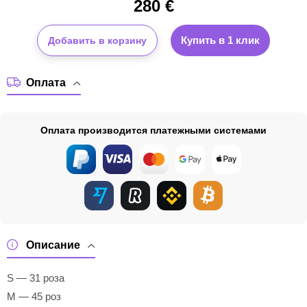
280
€
Купить в 1 клик
Добавить в корзину
Оплата
Оплата производится платежными системами
Описание
S — 31 роза
M — 45 роз