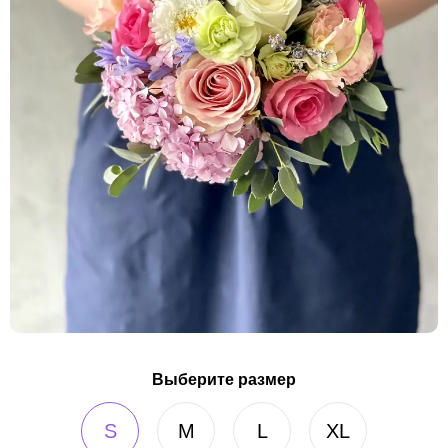
Выберите размер
S
M
L
XL