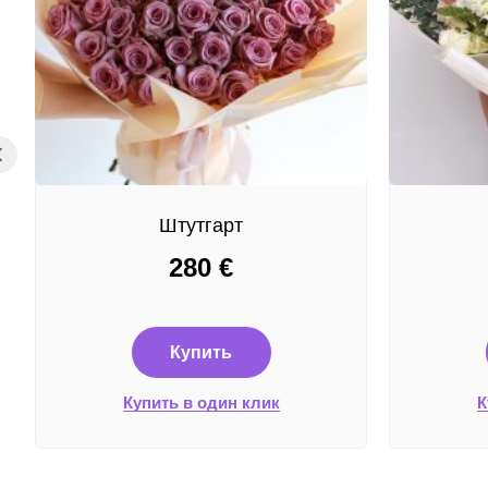
Штутгарт
280
€
Купить
Купить в один клик
К