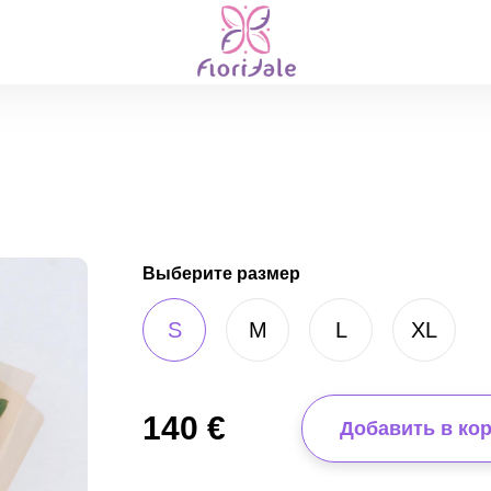
Выберите размер
S
M
L
XL
140
€
Добавить в ко