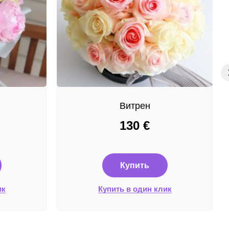
Витрен
130
€
Купить
ик
Купить в один клик