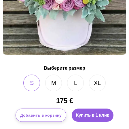
Выберите размер
S
M
L
XL
175
€
Купить в 1 клик
Добавить в корзину