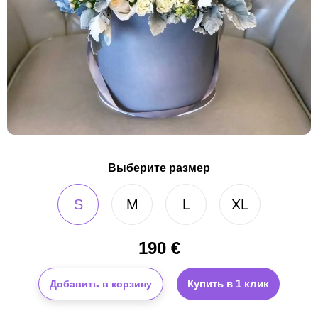
Выберите размер
S
M
L
XL
190
€
Купить в 1 клик
Добавить в корзину