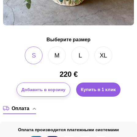
Выберите размер
S
M
L
XL
220
€
Купить в 1 клик
Добавить в корзину
Оплата
Оплата производится платежными системами