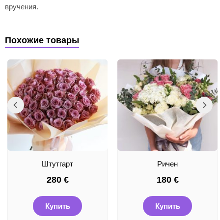
вручения.
Похожие товары
Штутгарт
Ричен
280
€
180
€
Купить
Купить