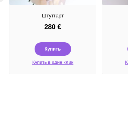
Штутгарт
280
€
Купить
Купить в один клик
К