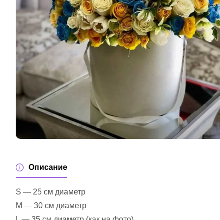
Описание
S — 25 см диаметр
M — 30 см диаметр
L — 35 см диаметр (как на фото)