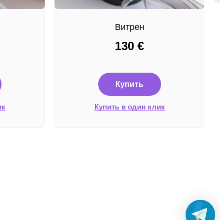
Витрен
130
€
Купить
ик
Купить в один клик