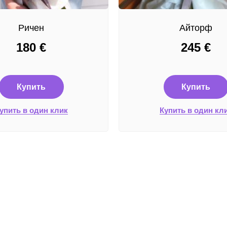
Ричен
Айторф
180
€
245
€
Купить
Купить
упить в один клик
Купить в один кл