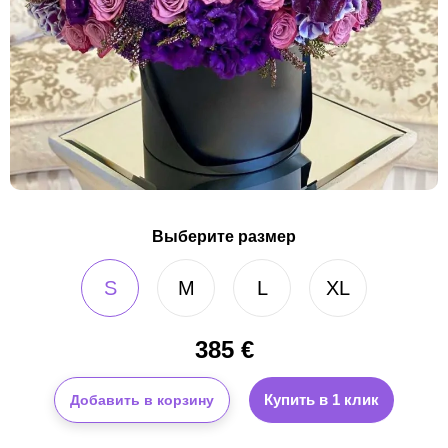
Выберите размер
S
M
L
XL
385
€
Купить в 1 клик
Добавить в корзину