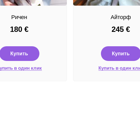
Ричен
Айторф
180
€
245
€
Купить
Купить
упить в один клик
Купить в один кл