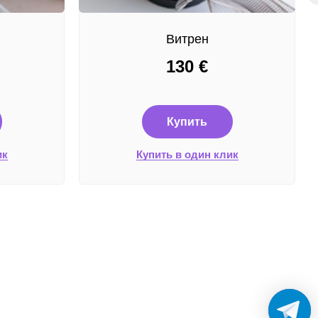
Витрен
130
€
Купить
ик
Купить в один клик