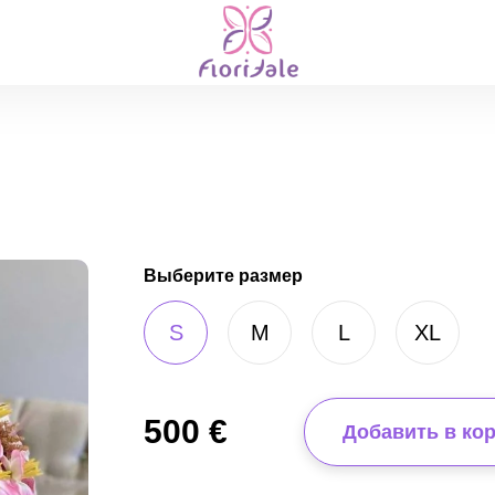
Выберите размер
S
M
L
XL
500
€
Добавить в ко