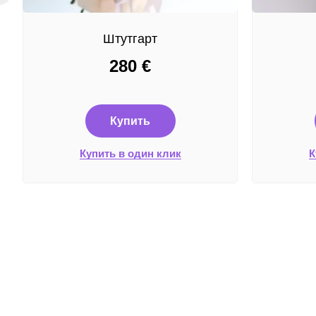
Штутгарт
280
€
Купить
Купить в один клик
К