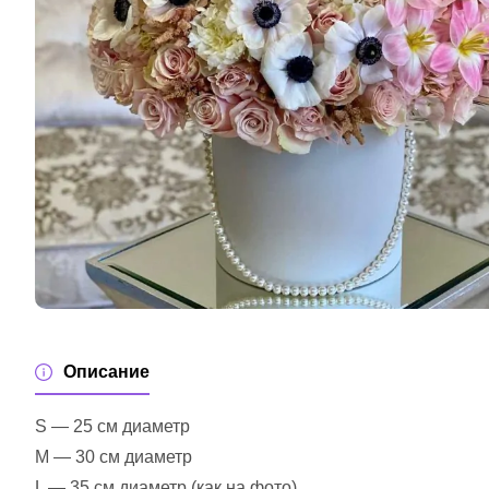
Описание
S — 25 см диаметр
M — 30 см диаметр
L — 35 см диаметр (как на фото)