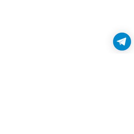
Работаем без выходных
с 8:00 до 22:00
© 2026 Все права защищены
Платежные системы и способы