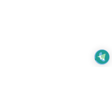
Работаем без выходных
с 8:00 до 22:00
© 2026 Все права защищены
Платежные системы и способы