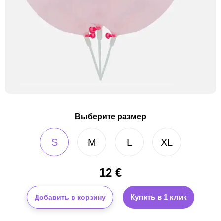
Выберите размер
S
M
L
XL
12
€
Купить в 1 клик
Добавить в корзину